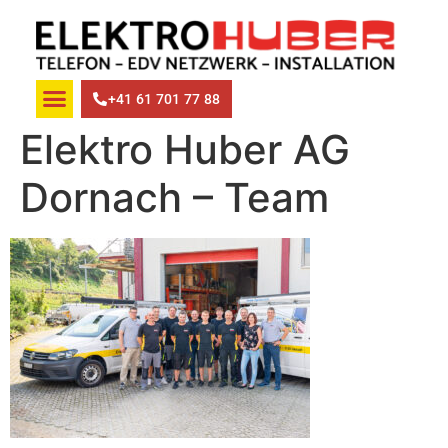
+41 61 701 77 88
Elektro Huber AG
Dornach – Team