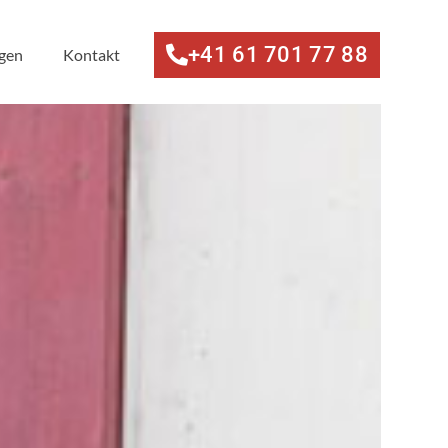
+41 61 701 77 88
ngen
Kontakt