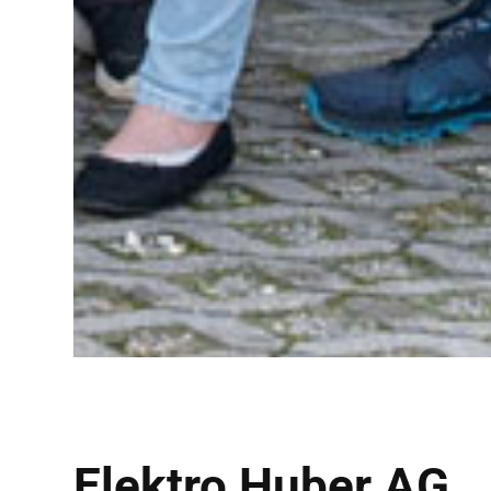
Elektro Huber AG,