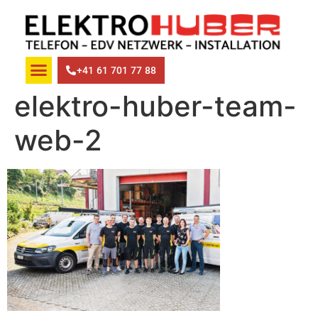
+41 61 701 77 88
elektro-huber-team-
web-2