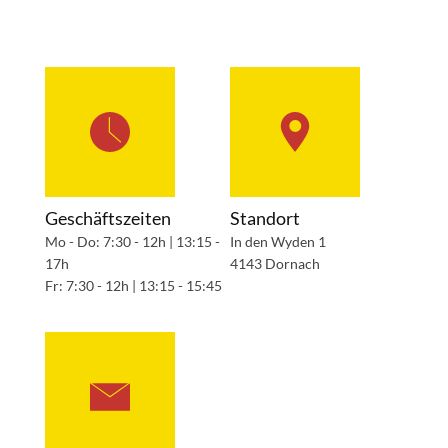
Geschäftszeiten
Standort
Mo - Do: 7:30 - 12h | 13:15 -
In den Wyden 1
17h
4143 Dornach
Fr: 7:30 - 12h | 13:15 - 15:45