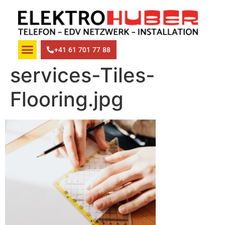
+41 61 701 77 88
services-Tiles-
Flooring.jpg