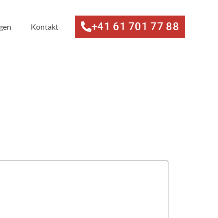
+41 61 701 77 88
ngen
Kontakt