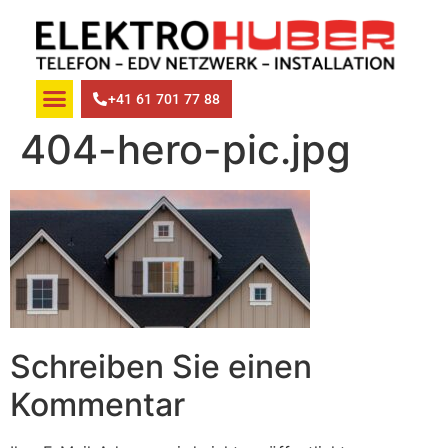
+41 61 701 77 88
404-hero-pic.jpg
Schreiben Sie einen
Kommentar