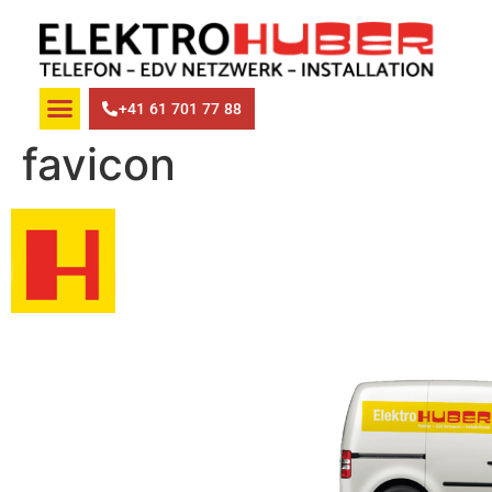
+41 61 701 77 88
favicon